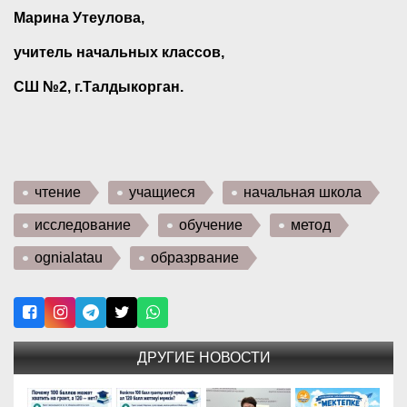
Марина Утеулова,
учитель начальных классов,
СШ №2, г.Талдыкорган.
чтение
учащиеся
начальная школа
исследование
обучение
метод
ognialatau
образрвание
ДРУГИЕ НОВОСТИ