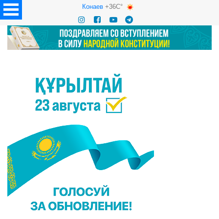
Конаев
+36C°